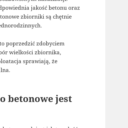
dpowiednia jakość betonu oraz
etonowe zbiorniki są chętnie
jednorodzinnych.
to poprzedzić zdobyciem
r wielkości zbiornika,
loatacja sprawiają, że
lna.
o betonowe jest