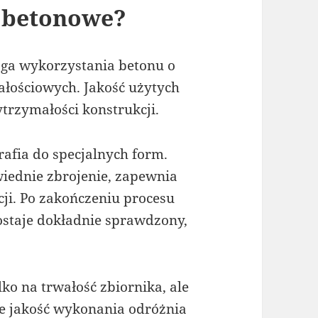
 betonowe?
a wykorzystania betonu o
łościowych. Jakość użytych
trzymałości konstrukcji.
afia do specjalnych form.
iednie zbrojenie, zapewnia
ji. Po zakończeniu procesu
ostaje dokładnie sprawdzony,
o na trwałość zbiornika, ale
ie jakość wykonania odróżnia