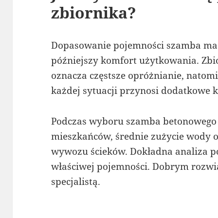
zbiornika?
Dopasowanie pojemności szamba ma
późniejszy komfort użytkowania. Zbio
oznacza częstsze opróżnianie, natomi
każdej sytuacji przynosi dodatkowe k
Podczas wyboru szamba betonowego 
mieszkańców, średnie zużycie wody o
wywozu ścieków. Dokładna analiza p
właściwej pojemności. Dobrym rozwią
specjalistą.