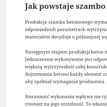
Jak powstaje szambo
Produkcja szamba betonowego wymag
odpowiednich parametrach wytrzyma
materiałów decyduje o późniejszej wy
Następnym etapem produkcji beton tr
Jednocześnie wykonywane jest odpow
większą wytrzymałość całej konstrukc
dojrzewania betonu każdy element z
aby spełniał wymagania producenta.
Staranność wykonania wpływa nie tylk
również na jego szczelność. To właśn