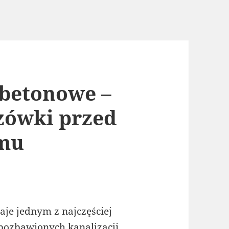
 betonowe –
zówki przed
mu
aje jednym z najczęściej
pozbawionych kanalizacji.