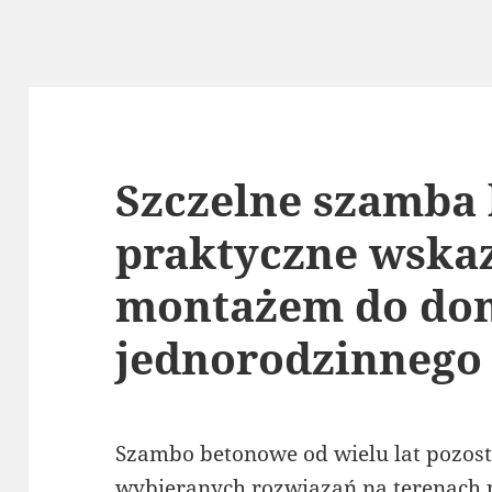
Szczelne szamba
praktyczne wska
montażem do do
jednorodzinnego
Szambo betonowe od wielu lat pozost
wybieranych rozwiązań na terenach 