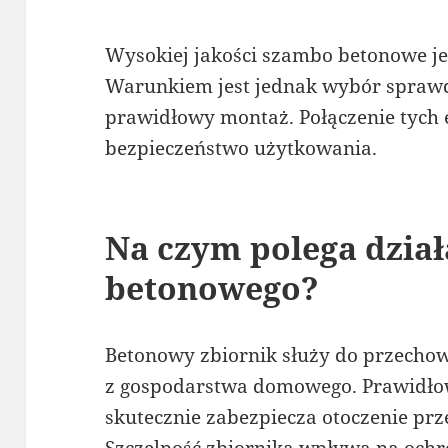
Wysokiej jakości szambo betonowe jes
Warunkiem jest jednak wybór spraw
prawidłowy montaż. Połączenie tych 
bezpieczeństwo użytkowania.
Na czym polega dzia
betonowego?
Betonowy zbiornik służy do przech
z gospodarstwa domowego. Prawidł
skutecznie zabezpiecza otoczenie pr