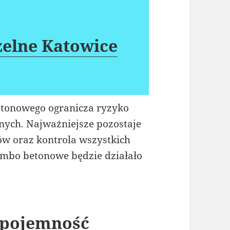
elne Katowice
tonowego ogranicza ryzyko
nych. Najważniejsze pozostaje
w oraz kontrola wszystkich
zambo betonowe będzie działało
 pojemność