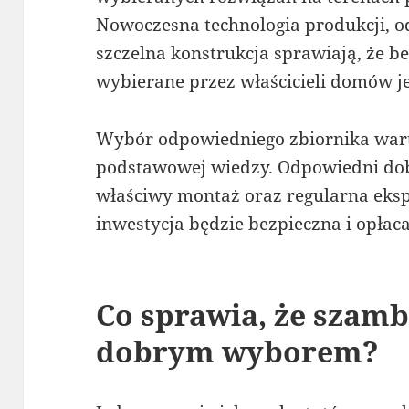
Nowoczesna technologia produkcji, o
szczelna konstrukcja sprawiają, że b
wybierane przez właścicieli domów 
Wybór odpowiedniego zbiornika war
podstawowej wiedzy. Odpowiedni dobó
właściwy montaż oraz regularna eksp
inwestycja będzie bezpieczna i opłaca
Co sprawia, że szamb
dobrym wyborem?