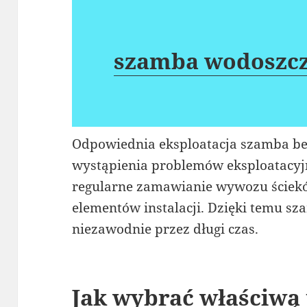
szamba wodoszcz
Odpowiednia eksploatacja szamba be
wystąpienia problemów eksploatacyj
regularne zamawianie wywozu ściekó
elementów instalacji. Dzięki temu s
niezawodnie przez długi czas.
Jak wybrać właściwą