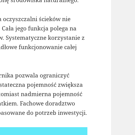
onę środowiska naturalnego.
oczyszczalni ścieków nie
. Cała jego funkcja polega na
 Systematyczne korzystanie z
idłowe funkcjonowanie całej
nika pozwala ograniczyć
ostateczna pojemność zwiększa
atomiast nadmierna pojemność
atkiem. Fachowe doradztwo
asowane do potrzeb inwestycji.