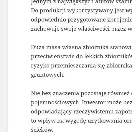
Jednym z największych atutów szamb 
Do produkcji wykorzystywany jest wy
odpowiednio przygotowane zbrojenie.
zachowuje swoje właściwości przez wi
Duża masa własna zbiornika stanowi
przeciwieństwie do lekkich zbiornikó
ryzyko przemieszczania się zbiorn
gruntowych.
Nie bez znaczenia pozostaje również
pojemnościowych. Inwestor może be
odpowiadający rzeczywistemu zapot
to wpływ na wygodę użytkowania ora
ścieków.