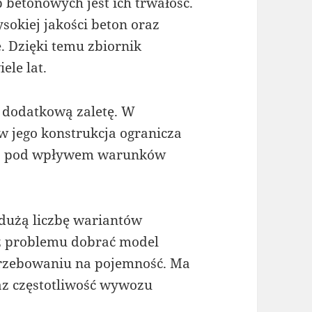
betonowych jest ich trwałość.
sokiej jakości beton oraz
 Dzięki temu zbiornik
ele lat.
 dodatkową zaletę. W
w jego konstrukcja ogranicza
ika pod wpływem warunków
 dużą liczbę wariantów
z problemu dobrać model
rzebowaniu na pojemność. Ma
z częstotliwość wywozu