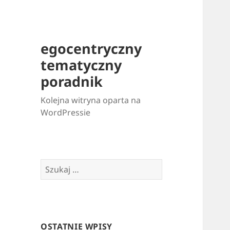
egocentryczny
tematyczny
poradnik
Kolejna witryna oparta na
WordPressie
Szukaj:
OSTATNIE WPISY