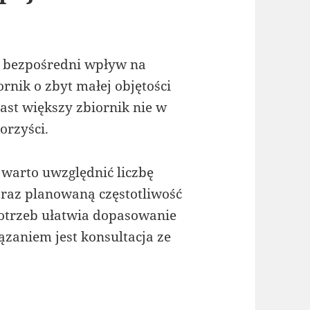
 bezpośredni wpływ na
rnik o zbyt małej objętości
ast większy zbiornik nie w
orzyści.
warto uwzględnić liczbę
raz planowaną częstotliwość
otrzeb ułatwia dopasowanie
zaniem jest konsultacja ze