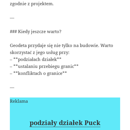
zgodnie z projektem.
—
### Kiedy jeszcze warto?
Geodeta przydaje się nie tylko na budowie. Warto
skorzystać z jego usług przy:
– **podziałach działek**
– **ustalaniu przebiegu granic**
– **konfliktach o granice**
—
Reklama
podziały działek Puck