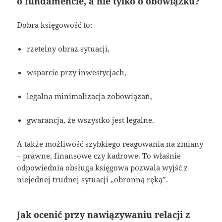
o fundamencie, a nie tylko o obowiązku?
Dobra księgowość to:
rzetelny obraz sytuacji,
wsparcie przy inwestycjach,
legalna minimalizacja zobowiązań,
gwarancja, że wszystko jest legalne.
A także możliwość szybkiego reagowania na zmiany
– prawne, finansowe czy kadrowe. To właśnie
odpowiednia obsługa księgowa pozwala wyjść z
niejednej trudnej sytuacji „obronną ręką”.
Jak ocenić przy nawiązywaniu relacji z