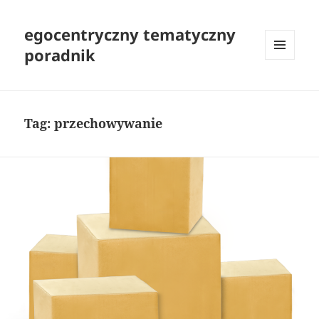
egocentryczny tematyczny
poradnik
MENU
I
WIDGETY
Tag:
przechowywanie