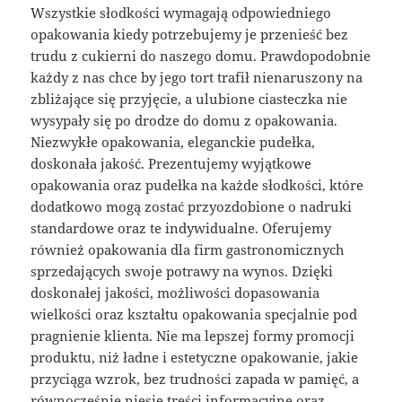
Wszystkie słodkości wymagają odpowiedniego
opakowania kiedy potrzebujemy je przenieść bez
trudu z cukierni do naszego domu. Prawdopodobnie
każdy z nas chce by jego tort trafił nienaruszony na
zbliżające się przyjęcie, a ulubione ciasteczka nie
wysypały się po drodze do domu z opakowania.
Niezwykłe opakowania, eleganckie pudełka,
doskonała jakość. Prezentujemy wyjątkowe
opakowania oraz pudełka na każde słodkości, które
dodatkowo mogą zostać przyozdobione o nadruki
standardowe oraz te indywidualne. Oferujemy
również opakowania dla firm gastronomicznych
sprzedających swoje potrawy na wynos. Dzięki
doskonałej jakości, możliwości dopasowania
wielkości oraz kształtu opakowania specjalnie pod
pragnienie klienta. Nie ma lepszej formy promocji
produktu, niż ładne i estetyczne opakowanie, jakie
przyciąga wzrok, bez trudności zapada w pamięć, a
równocześnie niesie treści informacyjne oraz