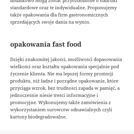
dodatkowo mogą zostać przyozdobione o nadruki
standardowe oraz te indywidualne. Proponujemy
także opakowania dla firm gastronomicznych
sprzedających swoje dania na wynos.
opakowania fast food
Dzięki znakomitej jakości, możliwości dopasowania
wielkości oraz kształtu opakowania specjalnie pod
życzenie klienta. Nie ma lepszej formy promocji
produktu, niż ładne i porządne opakowanie, które
przyciąga wzrok, bez trudności zapada w pamięć, a
jednocześnie niesie treści informacyjne i
promocyjne. Wykonujemy także zamówienia z
wykorzystaniem surowców odnawialnych czyli
kartony biodegradowalne.