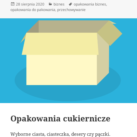
Data
Kategorie
Tagi
28 sierpnia 2020
biznes
opakowania biznes
,
publikacji
opakowania do pakowania
,
przechowywanie
Opakowania cukiernicze
Wyborne ciasta, ciasteczka, desery czy pączki.