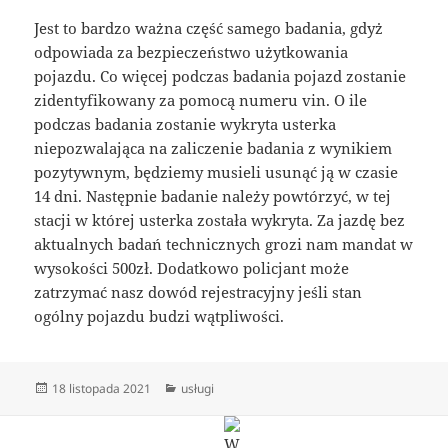
Jest to bardzo ważna część samego badania, gdyż
odpowiada za bezpieczeństwo użytkowania
pojazdu. Co więcej podczas badania pojazd zostanie
zidentyfikowany za pomocą numeru vin. O ile
podczas badania zostanie wykryta usterka
niepozwalająca na zaliczenie badania z wynikiem
pozytywnym, będziemy musieli usunąć ją w czasie
14 dni. Następnie badanie należy powtórzyć, w tej
stacji w której usterka została wykryta. Za jazdę bez
aktualnych badań technicznych grozi nam mandat w
wysokości 500zł. Dodatkowo policjant może
zatrzymać nasz dowód rejestracyjny jeśli stan
ogólny pojazdu budzi wątpliwości.
Data
Kategorie
18 listopada 2021
usługi
publikacji