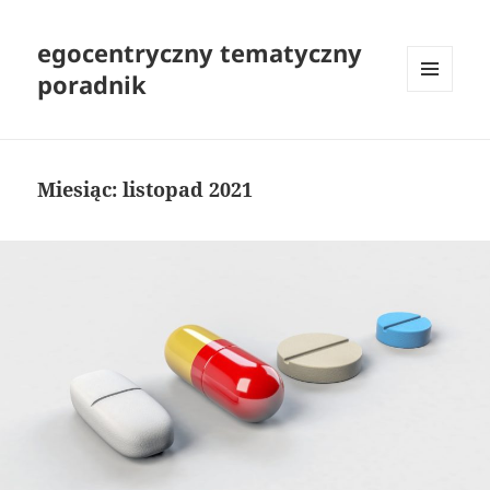
egocentryczny tematyczny
poradnik
MENU
I
WIDGETY
Miesiąc:
listopad 2021