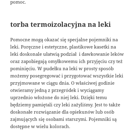
pomoc.
torba termoizolacyjna na leki
Pomocne mogą okazać się specjalne pojemniki na
leki. Poręczne i estetyczne, plastikowe kasetki na
leki doskonale ułatwią podział i dawkowanie leków
oraz zapobiegają omyłkowemu ich przyjęciu czy też
pominięciu. W pudełku na leki w prosty sposób
możemy posegregować i przygotować wszystkie leki
przyjmowane w ciągu dnia. O właściwej godinie
otwieramy jedną z przegródek i wyciągamy
uprzednio włożone do niej leki. Dzięki temu
będziemy pamiętali czy leki zażyliśmy. Jest to także
doskonałe rozwiązanie dla opiekunów lub osób
zajmujących się osobami starszymi. Pojemniki są
dostępne w wielu kolorach.