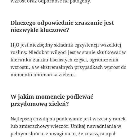
wzrost oraz odporność na patogeny.
Dlaczego odpowiednie zraszanie jest
niezwykle kluczowe?
H₂O jest niezbędny składnik egzystencji wszelkiej
rośliny. Niedobór wilgoci jest w stanie skutkować w
kierunku zaniku liściastych części, ograniczenia
wzrostu, a w ekstremalnych przypadkach wprost do
momentu obumarcia zieleni.
W jakim momencie podlewać
przydomową zieleń?
Najlepszą chwilą na podlewanie jest wczesny ranek
lub zmierzchowy wieczór. Unikaj nawadniania w
pełnym słońcu, z uwagi na to, że znacząca upał