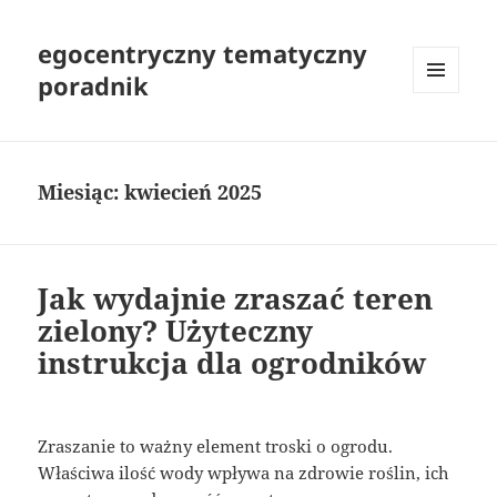
egocentryczny tematyczny
poradnik
MENU
I
WIDGETY
Miesiąc:
kwiecień 2025
Jak wydajnie zraszać teren
zielony? Użyteczny
instrukcja dla ogrodników
Zraszanie to ważny element troski o ogrodu.
Właściwa ilość wody wpływa na zdrowie roślin, ich