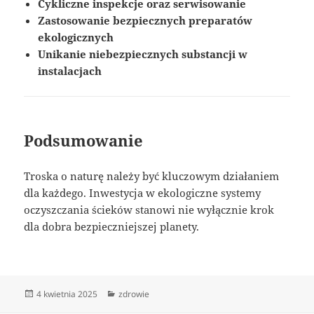
Cykliczne inspekcje oraz serwisowanie
Zastosowanie bezpiecznych preparatów
ekologicznych
Unikanie niebezpiecznych substancji w
instalacjach
Podsumowanie
Troska o naturę należy być kluczowym działaniem
dla każdego. Inwestycja w ekologiczne systemy
oczyszczania ścieków stanowi nie wyłącznie krok
dla dobra bezpieczniejszej planety.
Data
Kategorie
4 kwietnia 2025
zdrowie
publikacji