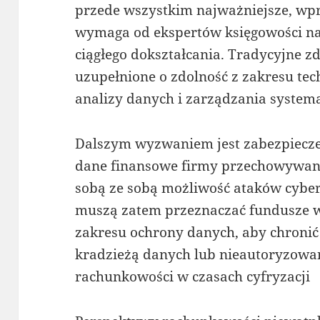
przede wszystkim najważniejsze, w
wymaga od ekspertów księgowości nab
ciągłego dokształcania. Tradycyjne z
uzupełnione o zdolność z zakresu te
analizy danych i zarządzania syste
Dalszym wyzwaniem jest zabezpieczen
dane finansowe firmy przechowywane
sobą ze sobą możliwość ataków cyber
muszą zatem przeznaczać fundusze 
zakresu ochrony danych, aby chronić
kradzieżą danych lub nieautoryzowa
rachunkowości w czasach cyfryzacji