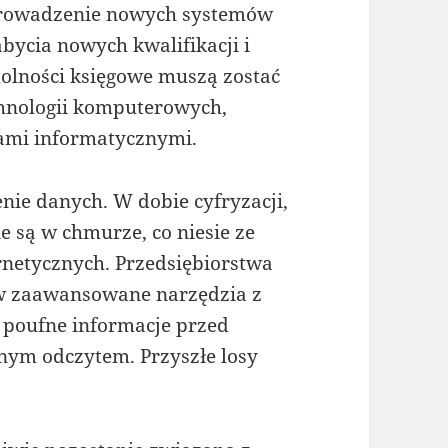
prowadzenie nowych systemów
ycia nowych kwalifikacji i
dolności księgowe muszą zostać
chnologii komputerowych,
mami informatycznymi.
ie danych. W dobie cyfryzacji,
 są w chmurze, co niesie ze
netycznych. Przedsiębiorstwa
w zaawansowane narzędzia z
 poufne informacje przed
nym odczytem. Przyszłe losy