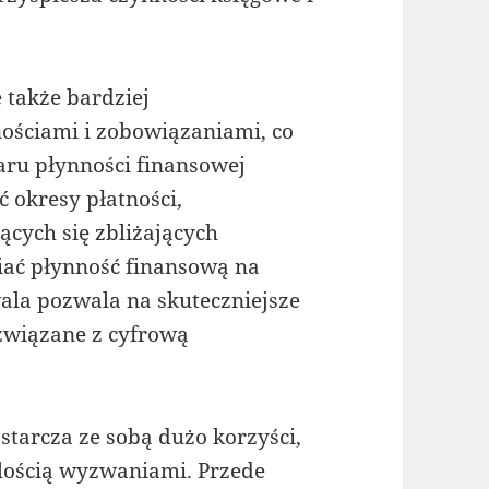
e także bardziej
ościami i zobowiązaniami, co
aru płynności finansowej
 okresy płatności,
ących się zbliżających
iać płynność finansową na
ala pozwala na skuteczniejsze
związane z cyfrową
starcza ze sobą dużo korzyści,
 ilością wyzwaniami. Przede