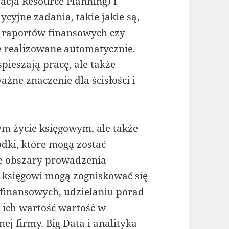
ja Resource Planning) i
cyjne zadania, takie jakie są,
 raportów finansowych czy
 realizowane automatycznie.
pieszają pracę, ale także
żne znaczenie dla ścisłości i
ym życie księgowym, ale także
dki, które mogą zostać
e obszary prowadzenia
m księgowi mogą zogniskować się
finansowych, udzielaniu porad
i ich wartość wartość w
j firmy. Big Data i analityka