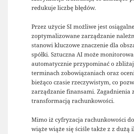
redukuje liczbę błędów.
Przez użycie SI możliwe jest osiągaln
zoptymalizowane zarządzanie należn
stanowi kluczowe znaczenie dla obsz
spółki. Sztuczna AI może monitorować
automatycznie przypominać o zbliżaj
terminach zobowiązaniach oraz ocen
bieżąco czasie rzeczywistym, co pozw
zarządzanie finansami. Zagadnienia 
transformacją rachunkowości.
Mimo iż cyfryzacja rachunkowości do
wiąże wiąże się ściśle także z z dużą