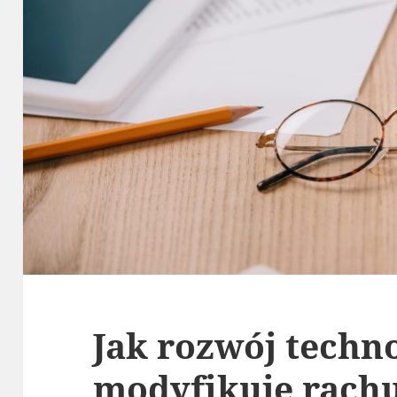
Jak rozwój techno
modyfikuje rach