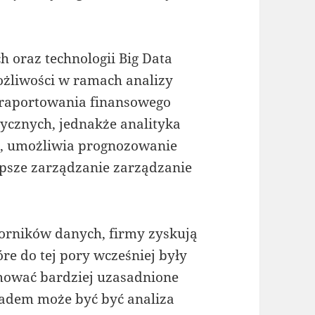
 oraz technologii Big Data
żliwości w ramach analizy
 raportowania finansowego
rycznych, jednakże analityka
a, umożliwia prognozowanie
epsze zarządzanie zarządzanie
iorników danych, firmy zyskują
re do tej pory wcześniej były
jmować bardziej uzasadnione
ładem może być być analiza