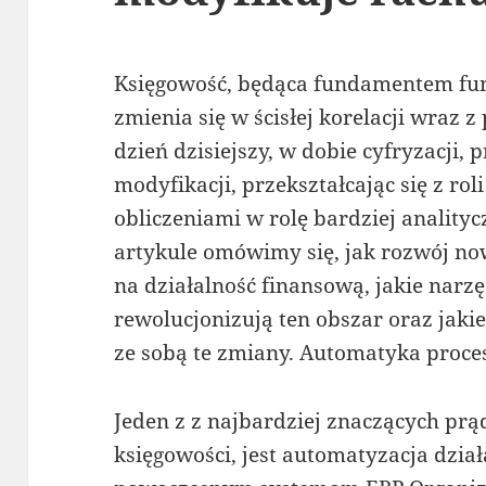
Księgowość, będąca fundamentem fun
zmienia się w ścisłej korelacji wraz
dzień dzisiejszy, w dobie cyfryzacji, 
modyfikacji, przekształcając się z rol
obliczeniami w rolę bardziej anality
artykule omówimy się, jak rozwój n
na działalność finansową, jakie narz
rewolucjonizują ten obszar oraz jaki
ze sobą te zmiany. Automatyka proc
Jeden z z najbardziej znaczących prą
księgowości, jest automatyzacja dzia