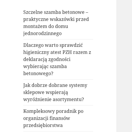
Szczelne szamba betonowe –
praktyczne wskazówki przed
montażem do domu
jednorodzinnego
Dlaczego warto sprawdzić
higieniczny atest PZH razem z
deklaracją zgodności
wybierając szamba
betonowego?
Jak dobrze dobrane systemy
sklepowe wspierają
wyróżnienie asortymentu?
Kompleksowy poradnik po
organizacji finansów
przedsiębiorstwa