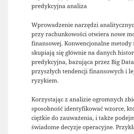
predykcyjna analiza
Wprowadzenie narzędzi analitycznych
przy rachunkowości otwiera nowe mo
finansowej. Konwencjonalne metody
skupiają się głównie na danych histo
predykcyjna, bazująca przez Big Dat
przyszłych tendencji finansowych i l
ryzykiem.
Korzystając z analizie ogromnych zb
sposobność identyfikować wzorce, któ
ciężkie do zauważenia, i także pode
świadome decyzje operacyjne. Przyk