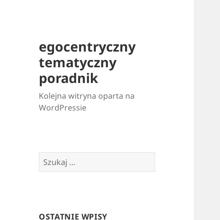
egocentryczny
tematyczny
poradnik
Kolejna witryna oparta na
WordPressie
Szukaj:
OSTATNIE WPISY